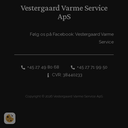
Vestergaard Varme Service
ApS
Følg os på Facebook: Vestergaard Varme
Service
+45 27 49 80 68
+45 27 71 99 50
CVR: 38440233
Copyright © 2026 Vestergaard Varme Service ApS