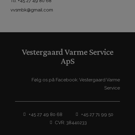
Tlf. +45 27 49 80 68
vvsmbk@gmail.com
Vestergaard Varme Service
ApS
Følg os på Facebook: Vestergaard Varme
Service
+45 27 49 80 68
+45 27 71 99 50
CVR: 38440233